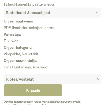
1 silmukkamerkki, päättelyneula
Tuotetiedot & pesuohjeet
Ohjeen saatavuus
PDF, Ilmaiseksi lankojen kanssa
Valmistaja
Tukuwool
Ohjeen kategoria
Villapaidat, Neuletakit
Ohjeen suunnittelija
Tiina Huhtaniemi, Tukuwool
Tuotearvostelut
Kirjaudu
Ostitko tämän tuotteen? Auta muita asiakkaita arvostelemalla