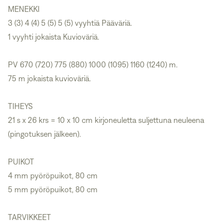
MENEKKI
3 (3) 4 (4) 5 (5) 5 (5) vyyhtiä Pääväriä.
1 vyyhti jokaista Kuvioväriä.
PV 670 (720) 775 (880) 1000 (1095) 1160 (1240) m.
75 m jokaista kuvioväriä.
TIHEYS
21 s x 26 krs = 10 x 10 cm kirjoneuletta suljettuna neuleena
(pingotuksen jälkeen).
PUIKOT
4 mm pyöröpuikot, 80 cm
5 mm pyöröpuikot, 80 cm
TARVIKKEET