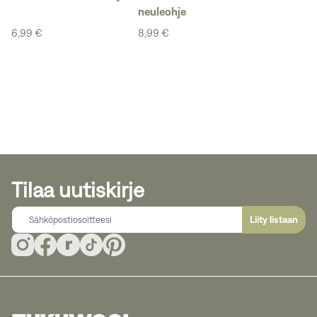
neuleohje
6,99 €
8,99 €
Tilaa uutiskirje
Liity listaan