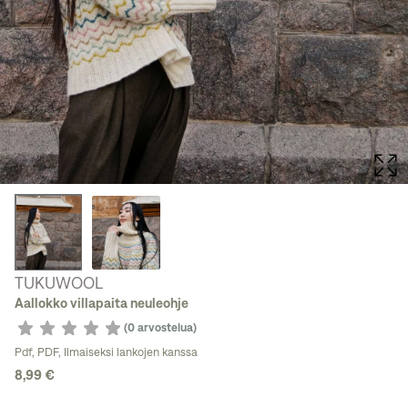
TUKUWOOL
Aallokko villapaita neuleohje
(0 arvostelua)
Pdf
,
PDF, Ilmaiseksi lankojen kanssa
8,99 €