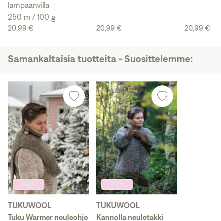
lampaanvilla
250 m / 100 g
20,99 €
20,99 €
20,99 €
Samankaltaisia tuotteita - Suosittelemme:
Pdf
Pdf
TUKUWOOL
TUKUWOOL
Tuku Warmer neuleohje
Kannolla neuletakki