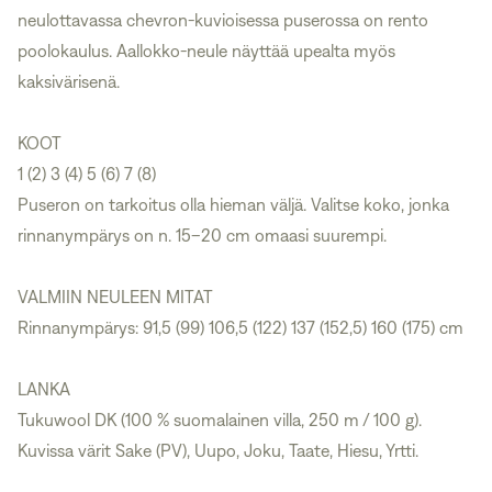
neulottavassa chevron-kuvioisessa puserossa on rento
poolokaulus. Aallokko-neule näyttää upealta myös
kaksivärisenä.
KOOT
1 (2) 3 (4) 5 (6) 7 (8)
Puseron on tarkoitus olla hieman väljä. Valitse koko, jonka
rinnanympärys on n. 15–20 cm omaasi suurempi.
VALMIIN NEULEEN MITAT
Rinnanympärys: 91,5 (99) 106,5 (122) 137 (152,5) 160 (175) cm
LANKA
Tukuwool DK
(100 % suomalainen villa, 250 m / 100 g).
Kuvissa värit Sake (PV), Uupo, Joku, Taate, Hiesu, Yrtti.