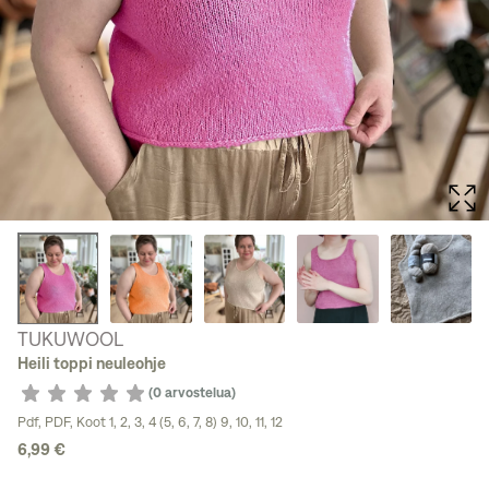
TUKUWOOL
Heili toppi neuleohje
(0 arvostelua)
Pdf
,
PDF
,
Koot 1, 2, 3, 4 (5, 6, 7, 8) 9, 10, 11, 12
6,99 €