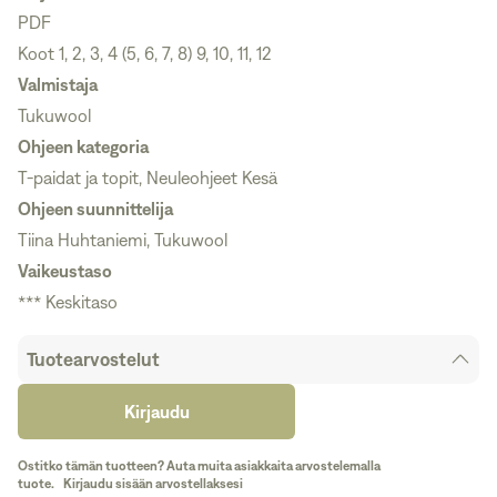
PDF
Koot 1, 2, 3, 4 (5, 6, 7, 8) 9, 10, 11, 12
Valmistaja
Tukuwool
Ohjeen kategoria
T-paidat ja topit, Neuleohjeet Kesä
Ohjeen suunnittelija
Tiina Huhtaniemi, Tukuwool
Vaikeustaso
*** Keskitaso
Tuotearvostelut
Kirjaudu
Ostitko tämän tuotteen? Auta muita asiakkaita arvostelemalla
tuote.
Kirjaudu sisään arvostellaksesi