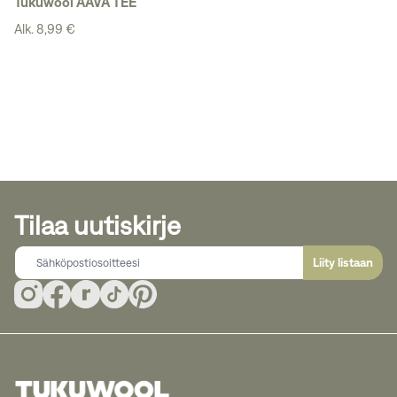
Tukuwool AAVA TEE
Alk. 8,99 €
Tilaa uutiskirje
Liity listaan