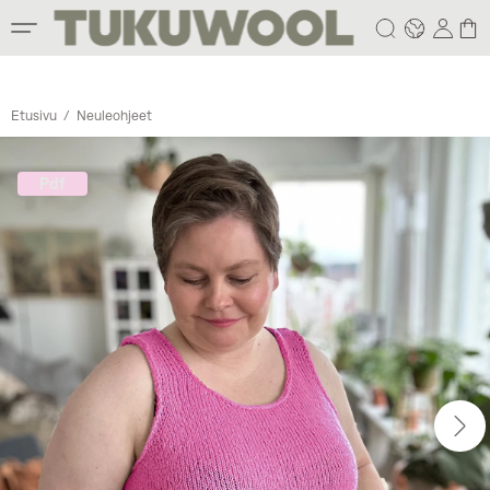
Etusivu
/
Neuleohjeet
Pdf