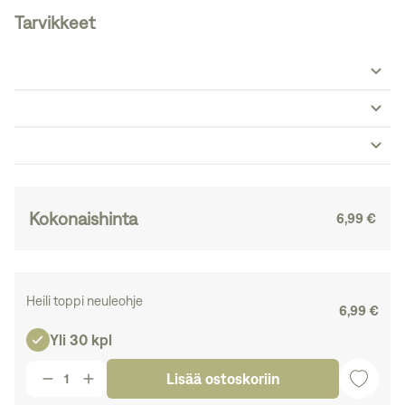
Tarvikkeet
Kokonaishinta
6,99 €
Heili toppi neuleohje
6,99 €
Yli 30 kpl
Lisää ostoskoriin