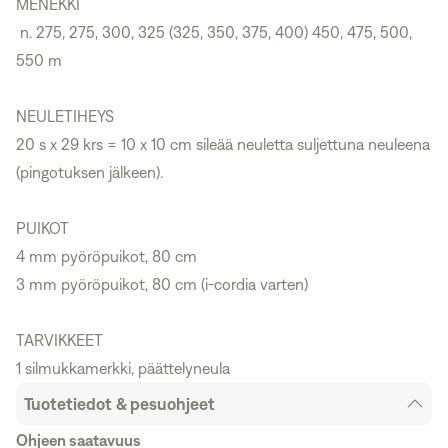
MENEKKI
n. 275, 275, 300, 325 (325, 350, 375, 400) 450, 475, 500,
550 m
NEULETIHEYS
20 s x 29 krs = 10 x 10 cm sileää neuletta suljettuna neuleena
(pingotuksen jälkeen).
PUIKOT
4 mm pyöröpuikot, 80 cm
3 mm pyöröpuikot, 80 cm (i-cordia varten)
TARVIKKEET
1 silmukkamerkki, päättelyneula
Tuotetiedot & pesuohjeet
Ohjeen saatavuus