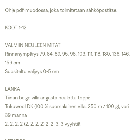
Ohje pdf-muodossa, joka toimitetaan sähköpostitse.
KOOT 1-12
VALMIIN NEULEEN MITAT
Rinnanympärys 79, 84, 89, 95, 98, 103, 111, 118, 130, 136, 146,
159 cm
Suositeltu väljyys 0-5 cm
LANKA
Tiinan beige villalangasta neulottu toppi:
Tukuwool DK
(100 % suomalainen villa, 250 m / 100 g), väri
39 manna
2, 2, 2, 2 (2, 2, 2, 2) 2, 2, 3, 3 vyyhtiä