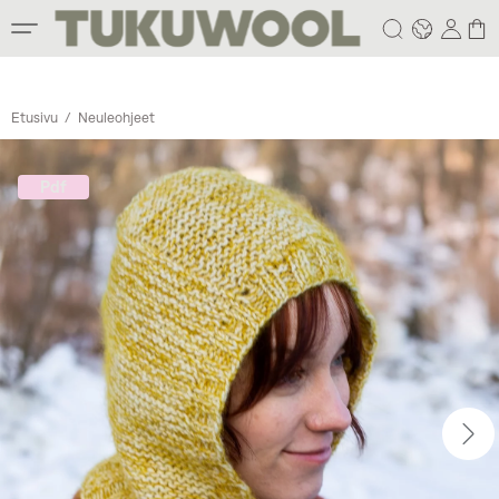
Etusivu
/
Neuleohjeet
Pdf