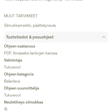
MUUT TARVIKKEET
Silmukkamerkki, päättelyneula
Tuotetiedot & pesuohjeet
Ohjeen saatavuus
PDF, Ilmaiseksi lankojen kanssa
Valmistaja
Tukuwool
Ohjeen kategoria
Balaclava
Ohjeen suunnittelija
Tukuwool
Neuletiheys silmukkaa
15