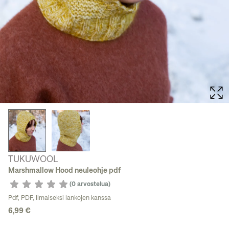
TUKUWOOL
Marshmallow Hood neuleohje pdf
(0 arvostelua)
Pdf
,
PDF, Ilmaiseksi lankojen kanssa
6,99 €