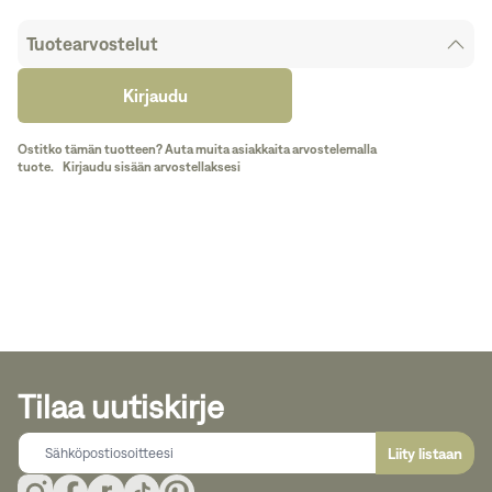
Tuotearvostelut
Kirjaudu
Ostitko tämän tuotteen? Auta muita asiakkaita arvostelemalla
tuote.
Kirjaudu sisään arvostellaksesi
Tilaa uutiskirje
Liity listaan