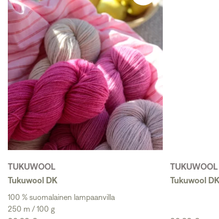
TUKUWOOL
TUKUWOOL
Tukuwool DK
Tukuwool DK
100 % suomalainen lampaanvilla
250 m / 100 g