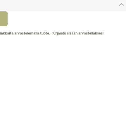
iakkaita arvostelemalla tuote.
Kirjaudu sisään arvostellaksesi