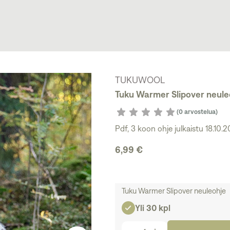
TUKUWOOL
Tuku Warmer Slipover neule
(0 arvostelua)
Pdf
,
3 koon ohje julkaistu 18.10.
6,99 €
Tuku Warmer Slipover neuleohje
Yli 30 kpl