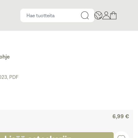
ohje
2023
,
PDF
6,99 €