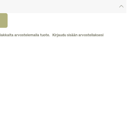
iakkaita arvostelemalla tuote.
Kirjaudu sisään arvostellaksesi