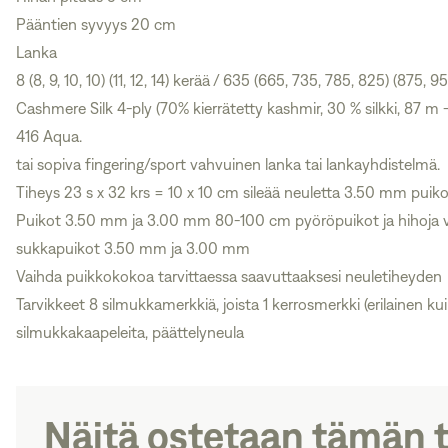
Pääntien syvyys 20 cm
Lanka
8 (8, 9, 10, 10) (11, 12, 14) kerää / 635 (665, 735, 785, 825) (875
Cashmere Silk 4-ply (70% kierrätetty kashmir, 30 % silkki, 87 m –
416 Aqua.
tai sopiva fingering/sport vahvuinen lanka tai lankayhdistelmä.
Tiheys 23 s x 32 krs = 10 x 10 cm sileää neuletta 3.50 mm puiko
Puikot 3.50 mm ja 3.00 mm 80-100 cm pyöröpuikot ja hihoja v
sukkapuikot 3.50 mm ja 3.00 mm
Vaihda puikkokokoa tarvittaessa saavuttaaksesi neuletiheyden
Tarvikkeet 8 silmukkamerkkiä, joista 1 kerrosmerkki (erilainen ku
silmukkakaapeleita, päättelyneula
Näitä ostetaan tämän 