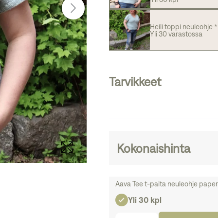
Heili toppi neuleohje *
Yli 30 varastossa
Tarvikkeet
Kokonaishinta
Aava Tee t-paita neuleohje paperi
Yli 30 kpl