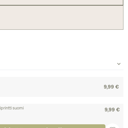
9,99 €
printti suomi
9,99 €