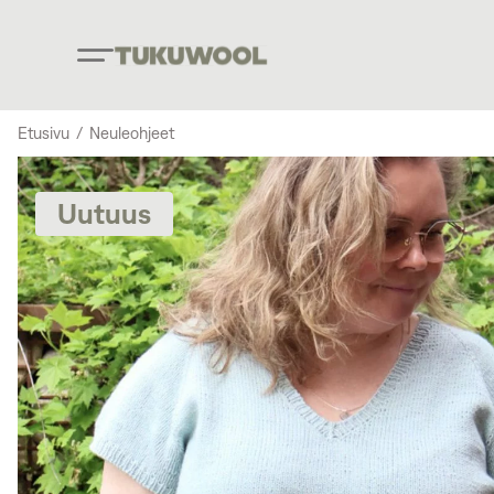
Etusivu
/
Neuleohjeet
Uutuus