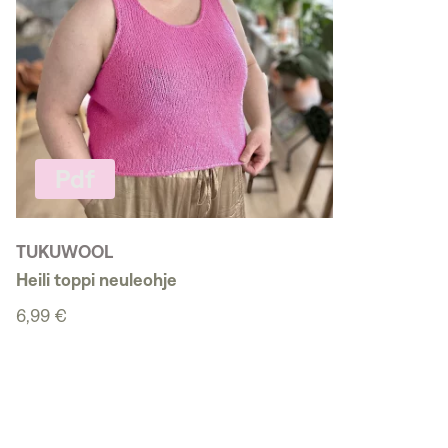
Pdf
TUKUWOOL
Heili toppi neuleohje
6,99 €