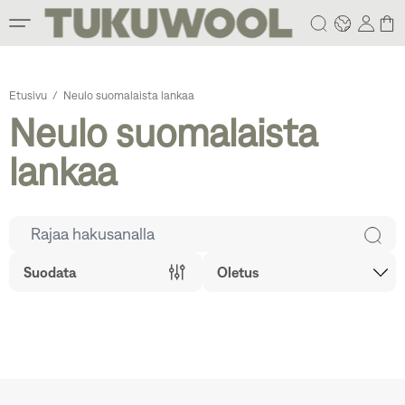
Etusivu
/
Neulo suomalaista lankaa
Neulo suomalaista
lankaa
Suodata