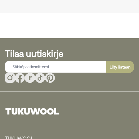
Tilaa uutiskirje
Liity listaan
TUKUWOOL